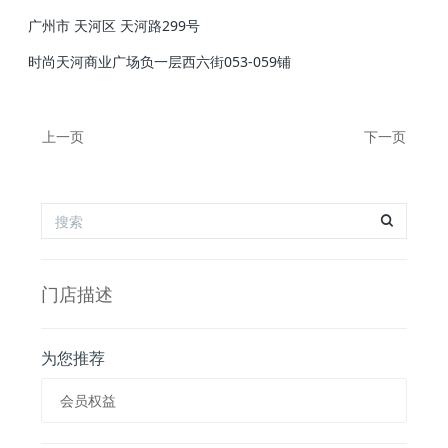
广州市 天河区 天河路299号
时尚天河商业广场负一层西六街053-059铺
上一页
下一页
门店描述
为您推荐
会员权益