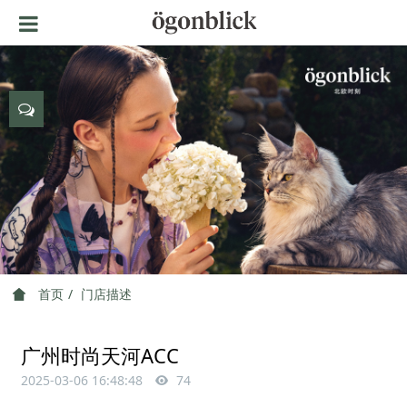
首页
门店描述
广州时尚天河ACC
2025-03-06 16:48:48
74