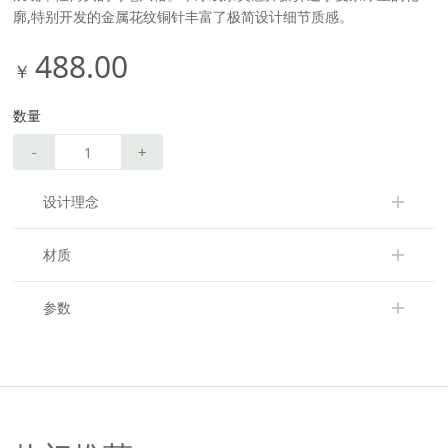
廓,特别开发的金属花纹铜针丰富了极简设计细节质感。
488.00
￥
数量
-
+
设计理念
材质
参数