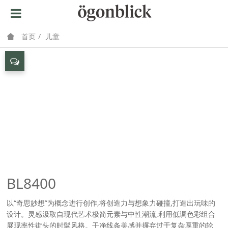
首页
儿童
BL8400
以“奇思妙想”为概念进行创作,将创造力与想象力碰撞,打造出玩味的
设计。灵感汲取自现代艺术极简元素与中性潮流,利用低调色彩组合
展现率性街头的时髦风格。干净线条美感并摒弃过于复杂厚重的轮